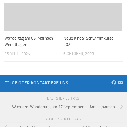
Wandertag am 05. Mai nach
Neue Kinder Schwimmkurse
Wendthagen
2024
25 APRIL, 2024
6 OKTOBER, 2023
FOLGE ODER KONTAKTIERE UNS:
NÄCHSTER BEITRAG
Wandern: Wanderung am 17.September in Barsinghausen
VORHERIGER BEITRAG