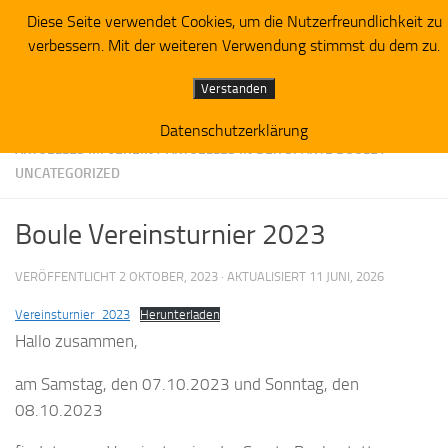
Diese Seite verwendet Cookies, um die Nutzerfreundlichkeit zu
Zum Inhalt springen
verbessern. Mit der weiteren Verwendung stimmst du dem zu.
Verstanden
Datenschutzerklärung
AKTUELLES IM VEREIN
/
AKTUELLES IN DER SPARTE BOULE
/
UNCATEGORIZED
Boule Vereinsturnier 2023
VERÖFFENTLICHT
2 OKTOBER, 2023
· AKTUALISIERT
11 JUNI, 2026
Vereinsturnier_2023
Herunterladen
Hallo zusammen,
am Samstag, den 07.10.2023 und Sonntag, den
08.10.2023