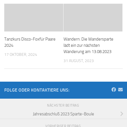
Tanzkurs Disco-Foxfür Paare
Wandern: Die Wandersparte
2024
lädt ein zur nächsten
Wanderung am 13.08.2023
17 OKTOBER, 2024
31 AUGUST, 2023
FOLGE ODER KONTAKTIERE UNS:
NÄCHSTER BEITRAG
Jahresabschluß 2023 Sparte-Boule
VORHERIGER BEITRAG