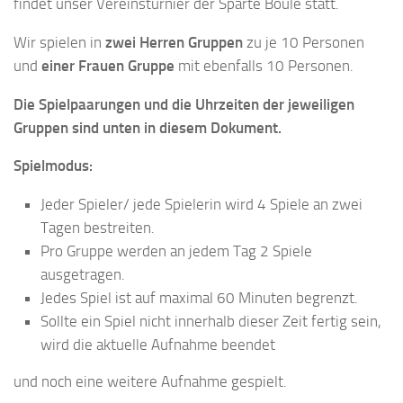
findet unser Vereinsturnier der Sparte Boule statt.
Wir spielen in
zwei Herren Gruppen
zu je 10 Personen
und
einer Frauen Gruppe
mit ebenfalls 10 Personen.
Die Spielpaarungen und die Uhrzeiten der jeweiligen
Gruppen sind unten in diesem Dokument.
Spielmodus:
Jeder Spieler/ jede Spielerin wird 4 Spiele an zwei
Tagen bestreiten.
Pro Gruppe werden an jedem Tag 2 Spiele
ausgetragen.
Jedes Spiel ist auf maximal 60 Minuten begrenzt.
Sollte ein Spiel nicht innerhalb dieser Zeit fertig sein,
wird die aktuelle Aufnahme beendet
und noch eine weitere Aufnahme gespielt.