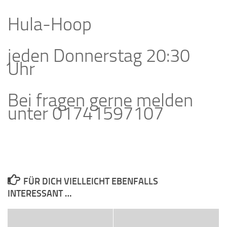
Hula-Hoop
jeden Donnerstag 20:30
Uhr
Bei fragen gerne melden
unter 01741597107
FÜR DICH VIELLEICHT EBENFALLS
INTERESSANT …