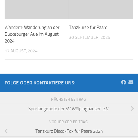
Wandern: Wanderung an der
Tanzkurse für Paare
Bückeburger Aue im August
30 SEPTEMBER, 2025
2024
17 AUGUST, 2024
FOLGE ODER KONTAKTIERE UNS:
NÄCHSTER BEITRAG
Sportangebote der SV Wölpinghausen e.V.
VORHERIGER BEITRAG
Tanzkurz Disco-Fox für Paare 2024