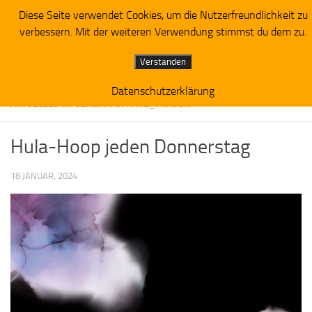
Diese Seite verwendet Cookies, um die Nutzerfreundlichkeit zu
Zum Inhalt springen
verbessern. Mit der weiteren Verwendung stimmst du dem zu.
Verstanden
Datenschutzerklärung
AKTUELLES IM VEREIN
/
SPARTE_FRAUEN
Hula-Hoop jeden Donnerstag
18 JANUAR, 2024