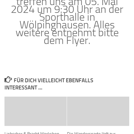
treffen uns am 05. Mai
2024 um 9:30 Uhr an der
Sporthalle in
Wölpinghausen. Alles
weitere entnehmt bitte
dem Flyer.
FÜR DICH VIELLEICHT EBENFALLS
INTERESSANT …
Liebscher & Bracht Workshop
Die Wandersparte lädt zur