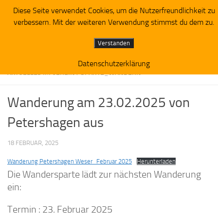
Diese Seite verwendet Cookies, um die Nutzerfreundlichkeit zu
Zum Inhalt springen
verbessern. Mit der weiteren Verwendung stimmst du dem zu.
Verstanden
Datenschutzerklärung
AKTUELLES IM VEREIN
/
SPARTE_WANDERN
Wanderung am 23.02.2025 von
Petershagen aus
18 FEBRUAR, 2025
Wanderung Petershagen Weser_Februar 2025
Herunterladen
Die Wandersparte lädt zur nächsten Wanderung
ein:
Termin : 23. Februar 2025