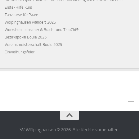
Erste-Hilfe Kurs
Tanzkurse für Paare
Wölpinghausen wandert 2025
Workshop Liebscher & Bracht und TriloChi®
Bezirkspokal Boule 2025
Vereinsmeisterschaft Boule 2025
Einweihungsfeier
SV Wölpinghausen © 2026. Alle Rechte vorbehalten.