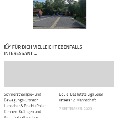
FÜR DICH VIELLEICHT EBENFALLS
INTERESSANT …
Schmerztherapie- und
Boule: Das letzte Liga Spiel
Bewegungskursnach
unserer 2. Mannschaft
Liebscher & Bracht (Rollen-
7 SEPTEMBER, 2023
Dehnen-Kräftigen und
Wohlfühlen!) ab dem