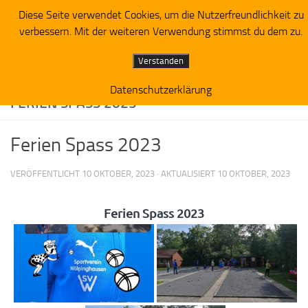
Diese Seite verwendet Cookies, um die Nutzerfreundlichkeit zu
Zum Inhalt springen
verbessern. Mit der weiteren Verwendung stimmst du dem zu.
Verstanden
Datenschutzerklärung
FERIEN SPASS 2023
Ferien Spass 2023
VERÖFFENTLICHT
10 OKTOBER, 2023
· AKTUALISIERT
10 OKTOBER, 2023
Ferien Spass 2023