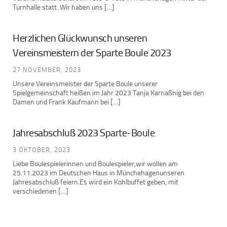
Turnhalle statt. Wir haben uns […]
Herzlichen Glückwunsch unseren
Vereinsmeistern der Sparte Boule 2023
27 NOVEMBER, 2023
Unsere Vereinsmeister der Sparte Boule unserer
Spielgemeinschaft heißen im Jahr 2023 Tanja Karnaßnig bei den
Damen und Frank Kaufmann bei […]
Jahresabschluß 2023 Sparte-Boule
3 OKTOBER, 2023
Liebe Boulespielerinnen und Boulespieler,wir wollen am
25.11.2023 im Deutschen Haus in Münchehagenunseren
Jahresabschluß feiern.Es wird ein Kohlbuffet geben, mit
verschiedenen […]