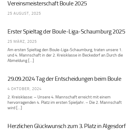
Vereinsmeisterschaft Boule 2025
25 AUGUST, 2025
Erster Spieltag der Boule-Liga-Schaumburg 2025
25 MÄRZ, 2025
Am ersten Spieltag den Boule-Liga-Schaumburg, traten unsere 1.
und 4. Mannschaft in der 2. Kreisklasse in Beckedorf an.Durch die
Abmeldung […]
29.09.2024 Tag der Entscheidungen beim Boule
4 OKTOBER, 2024
2. Kreisklasse: – Unsere 4. Mannschaft erreicht mit einem
hervorragenden 4. Platz im ersten Spieljahr. – Die 2. Mannschaft
wird […]
Herzlichen Glückwunsch zum 3. Platz in Algesdorf