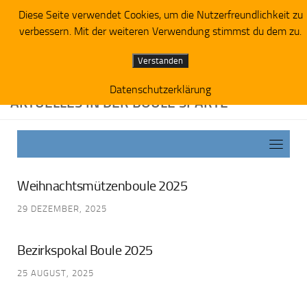
Diese Seite verwendet Cookies, um die Nutzerfreundlichkeit zu
Zum Inhalt springen
verbessern. Mit der weiteren Verwendung stimmst du dem zu.
Verstanden
Datenschutzerklärung
AKTUELLES IN DER BOULE SPARTE
Weihnachtsmützenboule 2025
29 DEZEMBER, 2025
Bezirkspokal Boule 2025
25 AUGUST, 2025