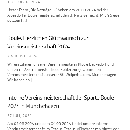
1 OKTOBER, 2024
Unser Team „Die Notnägel 2“ haben am 28.09.2024 bei der
Algesdorfer Boulemeisterschaft den 3. Platz gemacht. Mit 4 Siegen
setzten […]
Boule: Herzlichen Glüchwunsch zur
Vereinsmeisterschaft 2024
7 AUGUST, 2024
Wir gratulieren unserer Vereinsmeisterin Nicole Beckedorf und
unserem Vereinsmeister Bodo Köhler zur gewonnenen
Vereinsmeisterschaft unserer SG Wölpinhausen/Münchehagen.
Wir haben an […]
Interne Vereinsmeisterschaft der Sparte Boule
2024 in Münchehagen
27 JULI, 2024
Am 03.08.2024 und dem 04.08.2024 findet unsere interne
Vereinsmeisterschaft im Tete-a-Tete in Münchehagen hinter der