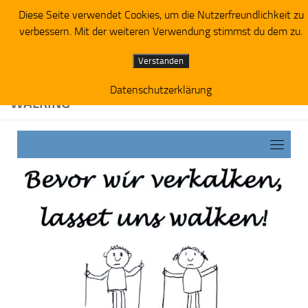
Diese Seite verwendet Cookies, um die Nutzerfreundlichkeit zu
Zum Inhalt springen
verbessern. Mit der weiteren Verwendung stimmst du dem zu.
Verstanden
Datenschutzerklärung
WALKING